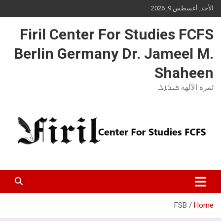
Ski
الأحد, أغسطس 9, 2026
t
conten
Firil Center For Studies FCFS
Berlin Germany Dr. Jameel M.
Shaheen
ثمرة الآلهة ܦܝܪܐܠ
FSB
Home