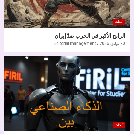
أبحاث
الرابح الأكبر في الحرب ضدّ إيران
20 يوليو، 2026
Editorial management
أبحاث