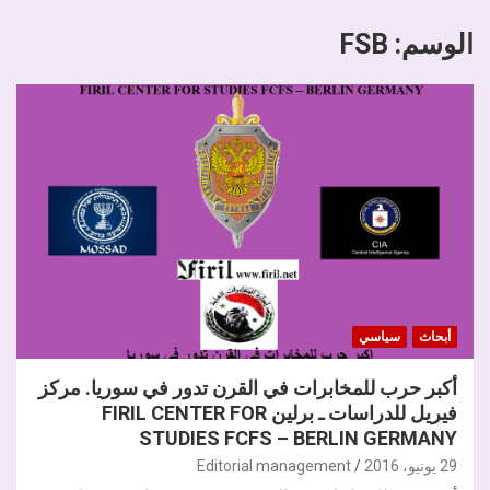
الوسم:
FSB
أبحاث
سياسي
أكبر حرب للمخابرات في القرن تدور في سوريا. مركز
فيريل للدراسات ـ برلين FIRIL CENTER FOR
STUDIES FCFS – BERLIN GERMANY
29 يونيو، 2016
Editorial management