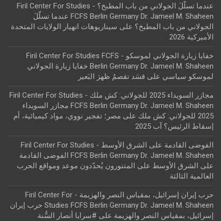
عندما تسلّلَ الجولاني من باب المطبخ؟ - Firil Center For Studies
FCFS Berlin Germany Dr. Jameel M. Shaheen عندما تسلّلَ
الجولاني من باب المطبخ؟
على
سيناريوهات انهيار الولايات المتحدة
الأميركية 2026
خفايا زيارة الجولاني لموسكو - Firil Center For Studies FCFS
Berlin Germany Dr. Jameel M. Shaheen خفايا زيارة الجولاني
لموسكو سياسي
على
قسَد تقصمُ ظهرَ البَعير
مجازر السويداء 2025 للجولاني: كش ملك - Firil Center For Studies
FCFS Berlin Germany Dr. Jameel M. Shaheen مجازر السويداء
2025 للجولاني: كش ملك
على
مصر؛ تفجير نووي، مواد كيميائية، أم
إسقاط الرئيس؟ آب 2025
الفوضى القادمة على الشرق الأوسط - Firil Center For Studies
FCFS Berlin Germany Dr. Jameel M. Shaheen الفوضى القادمة
على الشرق الأوسط
على
المتنورون يُحدّدون موعد ومواقع الحرب
العالمية الثالثة
حرب إيران إسرائيل، بمقياس النصر والهزيمة - Firil Center For
Studies FCFS Berlin Germany Dr. Jameel M. Shaheen حرب إيران
إسرائيل، بمقياس النصر والهزيمة
على
#سرايا أنصار السُّنة