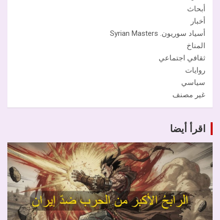
أبحاث
أخبار
أسياد سوريون. Syrian Masters
المناخ
ثقافي اجتماعي
روايات
سياسي
غير مصنف
اقرأ أيضا