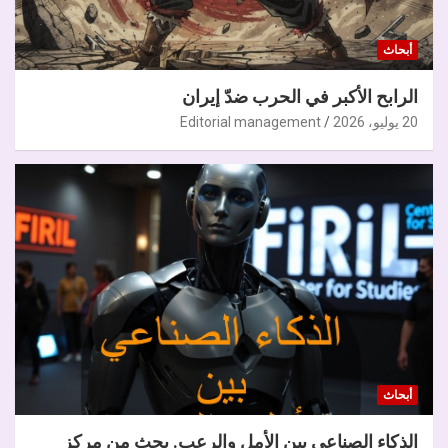
أبحاث
الرابح الأكبر في الحرب ضدّ إيران
20 يوليو، 2026
Editorial management
أبحاث
الذكاء الصناعي بين الأمل والرعب. بحث من مركز