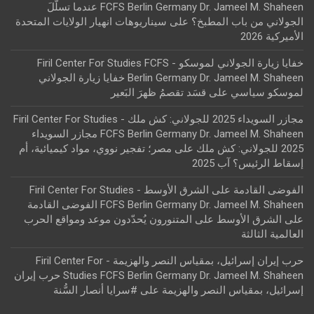
FCFS Berlin Germany Dr. Jameel M. Shaheen عندما تسلّلَ
الجولاني من باب المطبخ؟
على
سيناريوهات انهيار الولايات المتحدة
الأميركية 2026
خفايا زيارة الجولاني لموسكو - Firil Center For Studies FCFS
Berlin Germany Dr. Jameel M. Shaheen خفايا زيارة الجولاني
لموسكو سياسي
على
قسَد تقصمُ ظهرَ البَعير
مجازر السويداء 2025 للجولاني: كش ملك - Firil Center For Studies
FCFS Berlin Germany Dr. Jameel M. Shaheen مجازر السويداء
2025 للجولاني: كش ملك
على
مصر؛ تفجير نووي، مواد كيميائية، أم
إسقاط الرئيس؟ آب 2025
الفوضى القادمة على الشرق الأوسط - Firil Center For Studies
FCFS Berlin Germany Dr. Jameel M. Shaheen الفوضى القادمة
على الشرق الأوسط
على
المتنورون يُحدّدون موعد ومواقع الحرب
العالمية الثالثة
حرب إيران إسرائيل، بمقياس النصر والهزيمة - Firil Center For
Studies FCFS Berlin Germany Dr. Jameel M. Shaheen حرب إيران
إسرائيل، بمقياس النصر والهزيمة
على
#سرايا أنصار السُّنة