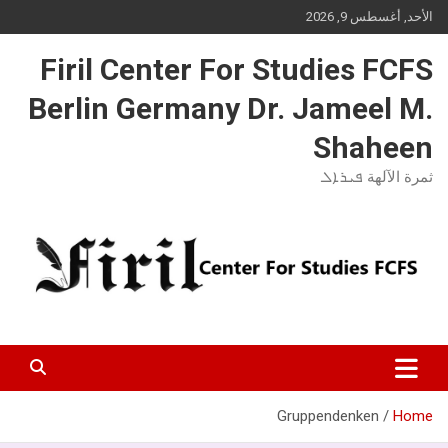
Ski
الأحد, أغسطس 9, 2026
t
conten
Firil Center For Studies FCFS
Berlin Germany Dr. Jameel M.
Shaheen
ثمرة الآلهة ܦܝܪܐܠ
Gruppendenken
Home