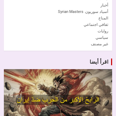
أخبار
أسياد سوريون. Syrian Masters
المناخ
ثقافي اجتماعي
روايات
سياسي
غير مصنف
اقرأ أيضا