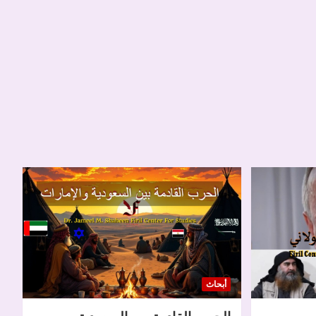
أبحاث