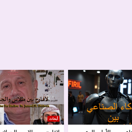
أبحاث