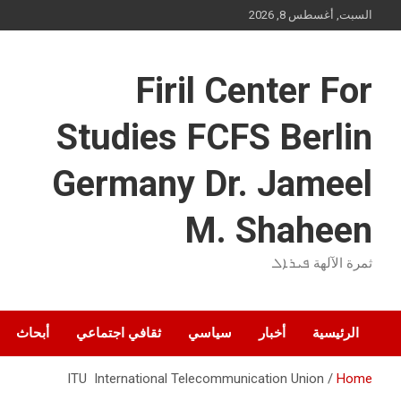
Ski
السبت, أغسطس 8, 2026
t
conten
Firil Center For
Studies FCFS Berlin
Germany Dr. Jameel
M. Shaheen
ثمرة الآلهة ܦܝܪܐܠ
الرئيسية
أخبار
سياسي
ثقافي اجتماعي
أبحاث
ITU International Telecommunication Union
Home