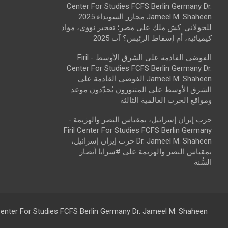
Center For Studies FCFS Berlin Germany Dr.
Jameel M. Shaheen مجازر السويداء 2025
للجولاني: كش ملك
على
مصر؛ تفجير نووي، مواد
كيميائية، أم إسقاط الرئيس؟ آب 2025
الفوضى القادمة على الشرق الأوسط - Firil
Center For Studies FCFS Berlin Germany Dr.
Jameel M. Shaheen الفوضى القادمة على
الشرق الأوسط
على
المتنورون يُحدّدون موعد
ومواقع الحرب العالمية الثالثة
حرب إيران إسرائيل، بمقياس النصر والهزيمة -
Firil Center For Studies FCFS Berlin Germany
Dr. Jameel M. Shaheen حرب إيران إسرائيل،
بمقياس النصر والهزيمة
على
#سرايا أنصار
السُّنة
 Center For Studies FCFS Berlin Germany Dr. Jameel M. Shaheen