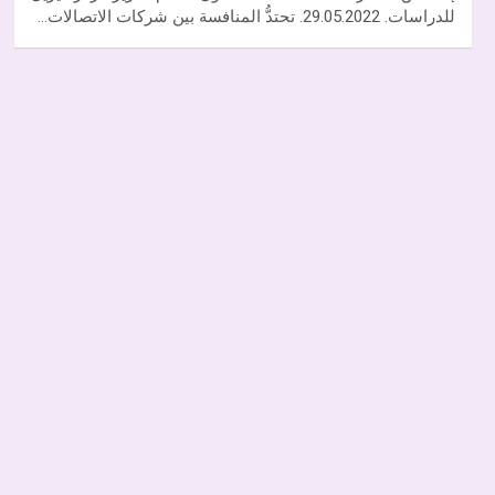
للدراسات. 29.05.2022. تحتدُّ المنافسة بين شركات الاتصالات…