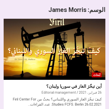
الوسم:
James Morris
أبحاث
أين تبخّرَ الغاز في سوريا ولبنان؟
26 فبراير، 2021
Editorial management
كيفَ تبخّرَ الغاز السوري واللبناني؟ بحثٌ من Firil Center For
Studies FCFS. Berlin 26.02.2021. عدد القراءات…