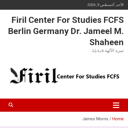
Ski
الأحد, أغسطس 9, 2026
t
conten
Firil Center For Studies FCFS
Berlin Germany Dr. Jameel M.
Shaheen
ثمرة الآلهة ܦܝܪܐܠ
James Morris
Home