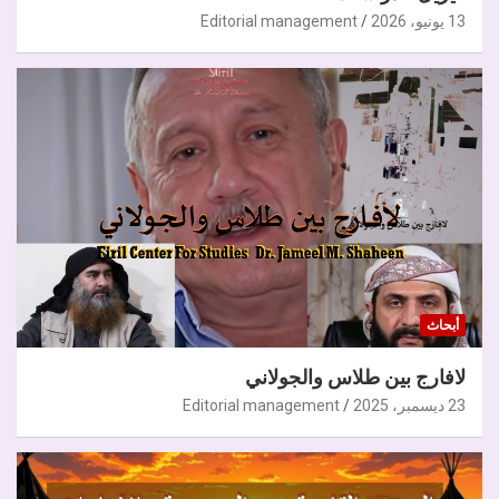
13 يونيو، 2026
Editorial management
أبحاث
لافارج بين طلاس والجولاني
23 ديسمبر، 2025
Editorial management