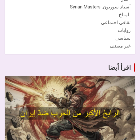
أسياد سوريون. Syrian Masters
المناخ
ثقافي اجتماعي
روايات
سياسي
غير مصنف
اقرأ أيضا