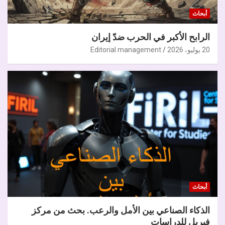
أبحاث
الرابح الأكبر في الحرب ضدّ إيران
20 يوليو، 2026
Editorial management
أبحاث
الذكاء الصناعي بين الأمل والرعب. بحث من مركز
فيريل للدراسات