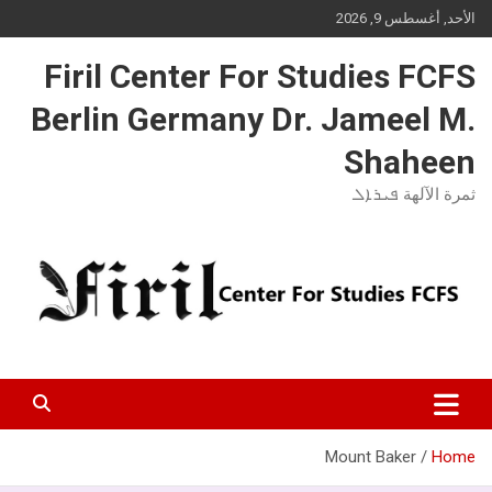
Ski
الأحد, أغسطس 9, 2026
t
conten
Firil Center For Studies FCFS
Berlin Germany Dr. Jameel M.
Shaheen
ثمرة الآلهة ܦܝܪܐܠ
Mount Baker
Home