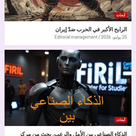
أبحاث
الرابح الأكبر في الحرب ضدّ إيران
20 يوليو، 2026
Editorial management
أبحاث
الذكاء الصناعي بين الأمل والرعب. بحث من مركز