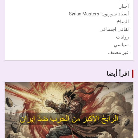
أخبار
أسياد سوريون. Syrian Masters
المناخ
ثقافي اجتماعي
روايات
سياسي
غير مصنف
اقرأ أيضا