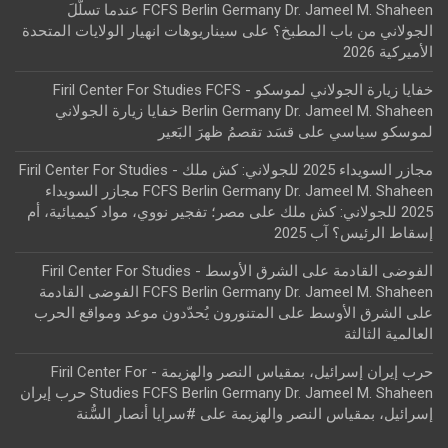
FCFS Berlin Germany Dr. Jameel M. Shaheen عندما تسلّلَ
الجولاني من باب المطبخ؟
على
سيناريوهات انهيار الولايات المتحدة
الأميركية 2026
خفايا زيارة الجولاني لموسكو - Firil Center For Studies FCFS
Berlin Germany Dr. Jameel M. Shaheen خفايا زيارة الجولاني
لموسكو سياسي
على
قسَد تقصمُ ظهرَ البَعير
مجازر السويداء 2025 للجولاني: كش ملك - Firil Center For Studies
FCFS Berlin Germany Dr. Jameel M. Shaheen مجازر السويداء
2025 للجولاني: كش ملك
على
مصر؛ تفجير نووي، مواد كيميائية، أم
إسقاط الرئيس؟ آب 2025
الفوضى القادمة على الشرق الأوسط - Firil Center For Studies
FCFS Berlin Germany Dr. Jameel M. Shaheen الفوضى القادمة
على الشرق الأوسط
على
المتنورون يُحدّدون موعد ومواقع الحرب
العالمية الثالثة
حرب إيران إسرائيل، بمقياس النصر والهزيمة - Firil Center For
Studies FCFS Berlin Germany Dr. Jameel M. Shaheen حرب إيران
إسرائيل، بمقياس النصر والهزيمة
على
#سرايا أنصار السُّنة