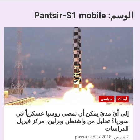
الوسم:
Pantsir-S1 mobile
أبحاث
سياسي
إلى أيّ مدىً يمكن أن تمضي روسيا عسكرياً في
سوريا؟ تحليل من واشنطن وبرلين، مركز فيريل
للدراسات
2 مارس، 2018
passau.edit