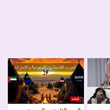
أبحاث