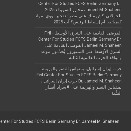
Center For Studies FCFS Berlin Germany Dr.
Jameel M. Shaheen مجازر السويداء 2025
للجولاني: كش ملك
على
مصر؛ تفجير نووي، مواد
كيميائية، أم إسقاط الرئيس؟ آب 2025
الفوضى القادمة على الشرق الأوسط - Firil
Center For Studies FCFS Berlin Germany Dr.
Jameel M. Shaheen الفوضى القادمة على
الشرق الأوسط
على
المتنورون يُحدّدون موعد
ومواقع الحرب العالمية الثالثة
حرب إيران إسرائيل، بمقياس النصر والهزيمة -
Firil Center For Studies FCFS Berlin Germany
Dr. Jameel M. Shaheen حرب إيران إسرائيل،
بمقياس النصر والهزيمة
على
#سرايا أنصار
السُّنة
 Center For Studies FCFS Berlin Germany Dr. Jameel M. Shaheen