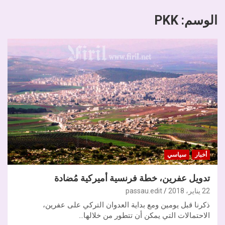
الوسم:
PKK
أخبار
سياسي
تدويل عفرين، خطة فرنسية أميركية مُضادة
22 يناير، 2018
passau.edit
ذكرنا قبل يومين ومع بداية العدوان التركي على عفرين،
الاحتمالات التي يمكن أن تتطور من خلالها…