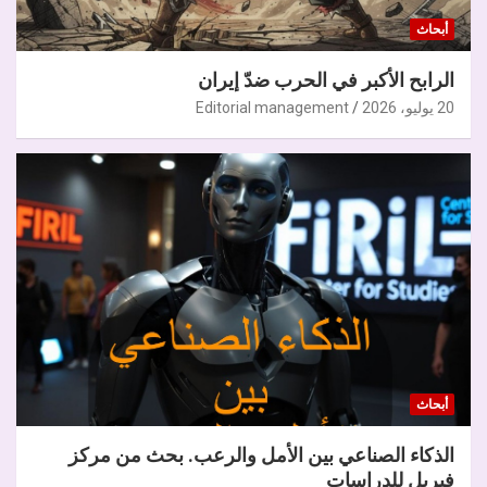
أبحاث
الرابح الأكبر في الحرب ضدّ إيران
20 يوليو، 2026
Editorial management
أبحاث
الذكاء الصناعي بين الأمل والرعب. بحث من مركز
فيريل للدراسات