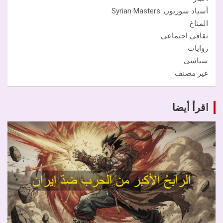
أسياد سوريون. Syrian Masters
المناخ
ثقافي اجتماعي
روايات
سياسي
غير مصنف
اقرأ أيضا