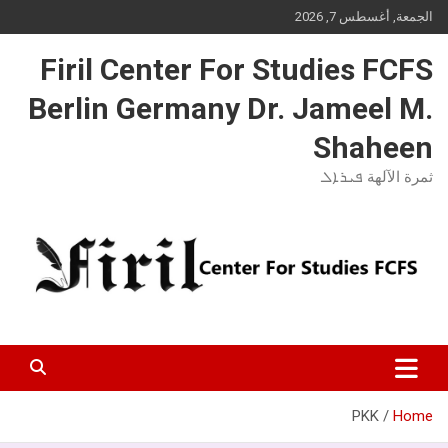
Ski
الجمعة, أغسطس 7, 2026
t
conten
Firil Center For Studies FCFS
Berlin Germany Dr. Jameel M.
Shaheen
ثمرة الآلهة ܦܝܪܐܠ
PKK
Home