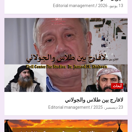
13 يونيو، 2026
Editorial management
أبحاث
لافارج بين طلاس والجولاني
23 ديسمبر، 2025
Editorial management