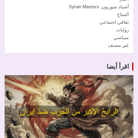
أسياد سوريون. Syrian Masters
المناخ
ثقافي اجتماعي
روايات
سياسي
غير مصنف
اقرأ أيضا