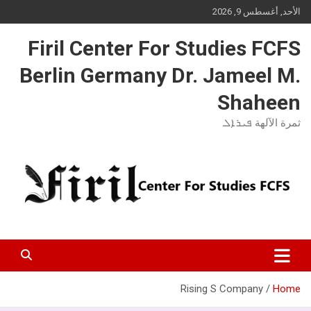
Ski
الأحد, أغسطس 9, 2026
t
conten
Firil Center For Studies FCFS
Berlin Germany Dr. Jameel M.
Shaheen
ثمرة الآلهة ܦܝܪܐܠ
Rising S Company
Home