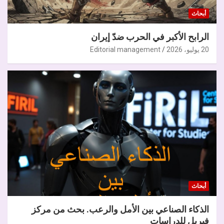
أبحاث
الرابح الأكبر في الحرب ضدّ إيران
20 يوليو، 2026
Editorial management
أبحاث
الذكاء الصناعي بين الأمل والرعب. بحث من مركز
فيريل للدراسات