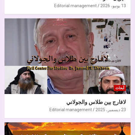
13 يونيو، 2026
Editorial management
أبحاث
لافارج بين طلاس والجولاني
23 ديسمبر، 2025
Editorial management