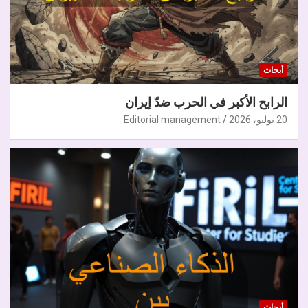
أبحاث
الرابح الأكبر في الحرب ضدّ إيران
20 يوليو، 2026
Editorial management
أبحاث