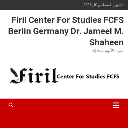
Ski
الإثنين, أغسطس 10, 2026
t
conten
Firil Center For Studies FCFS
Berlin Germany Dr. Jameel M.
Shaheen
ثمرة الآلهة ܦܝܪܐܠ