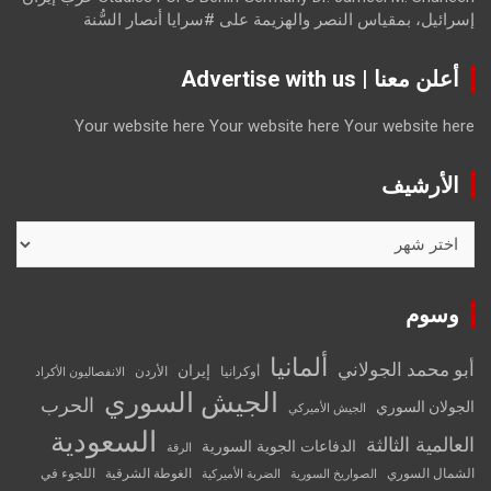
إسرائيل، بمقياس النصر والهزيمة
على
#سرايا أنصار السُّنة
أعلن معنا | Advertise with us
Your website here
Your website here
Your website here
الأرشيف
الأرشيف
وسوم
ألمانيا
أبو محمد الجولاني
إيران
أوكرانيا
الأردن
الانفصاليون الأكراد
الجيش السوري
الحرب
الجولان السوري
الجيش الأميركي
السعودية
العالمية الثالثة
الدفاعات الجوية السورية
الرقة
الشمال السوري
الغوطة الشرقية
اللجوء في
الصواريخ السورية
الضربة الأميركية