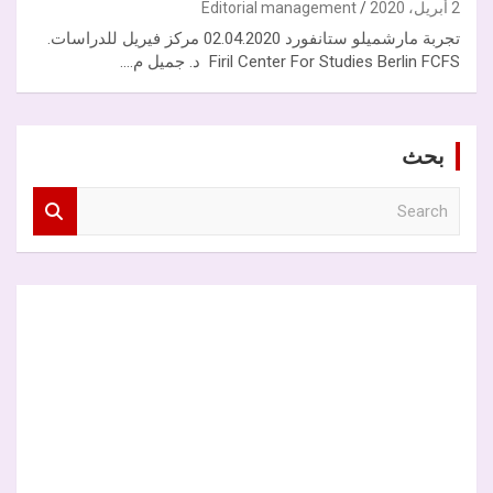
2 أبريل، 2020
Editorial management
تجربة مارشميلو ستانفورد 02.04.2020 مركز فيريل للدراسات.
Firil Center For Studies Berlin FCFS د. جميل م.…
بحث
S
e
a
r
c
h