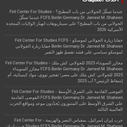
عندما تسلّلَ الجولاني من باب المطبخ؟ - Firil Center For Studies
FCFS Berlin Germany Dr. Jameel M. Shaheen عندما تسلّلَ
الجولاني من باب المطبخ؟
على
سيناريوهات انهيار الولايات المتحدة
الأميركية 2026
خفايا زيارة الجولاني لموسكو - Firil Center For Studies FCFS
Berlin Germany Dr. Jameel M. Shaheen خفايا زيارة الجولاني
لموسكو سياسي
على
قسَد تقصمُ ظهرَ البَعير
مجازر السويداء 2025 للجولاني: كش ملك - Firil Center For Studies
FCFS Berlin Germany Dr. Jameel M. Shaheen مجازر السويداء
2025 للجولاني: كش ملك
على
مصر؛ تفجير نووي، مواد كيميائية، أم
إسقاط الرئيس؟ آب 2025
الفوضى القادمة على الشرق الأوسط - Firil Center For Studies
FCFS Berlin Germany Dr. Jameel M. Shaheen الفوضى القادمة
على الشرق الأوسط
على
المتنورون يُحدّدون موعد ومواقع الحرب
العالمية الثالثة
حرب إيران إسرائيل، بمقياس النصر والهزيمة - Firil Center For
Studies FCFS Berlin Germany Dr. Jameel M. Shaheen حرب إيران