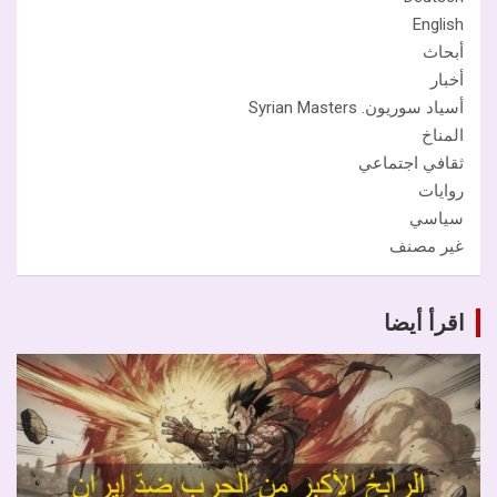
English
أبحاث
أخبار
أسياد سوريون. Syrian Masters
المناخ
ثقافي اجتماعي
روايات
سياسي
غير مصنف
اقرأ أيضا