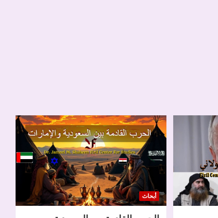
أبحاث