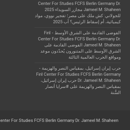
Center For Studies FCFS Berlin Germany Dr.
Jameel M. Shaheen مجازر السويداء 2025
للجولاني: كش ملك
على
مصر؛ تفجير نووي، مواد
كيميائية، أم إسقاط الرئيس؟ آب 2025
الفوضى القادمة على الشرق الأوسط - Firil
Center For Studies FCFS Berlin Germany Dr.
Jameel M. Shaheen الفوضى القادمة على
الشرق الأوسط
على
المتنورون يُحدّدون موعد
ومواقع الحرب العالمية الثالثة
حرب إيران إسرائيل، بمقياس النصر والهزيمة -
Firil Center For Studies FCFS Berlin Germany
Dr. Jameel M. Shaheen حرب إيران إسرائيل،
بمقياس النصر والهزيمة
على
#سرايا أنصار
السُّنة
 Center For Studies FCFS Berlin Germany Dr. Jameel M. Shaheen