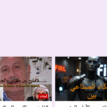
أبحاث