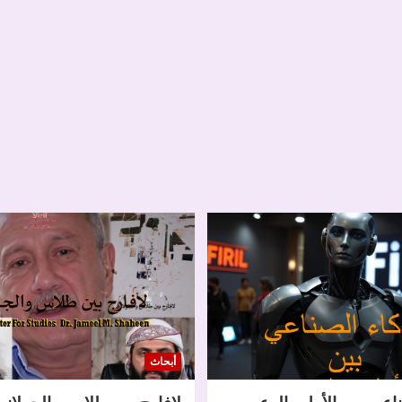
أبحاث