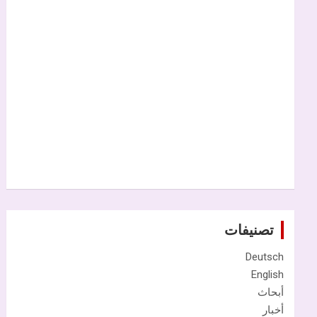
تصنيفات
Deutsch
English
أبحاث
أخبار