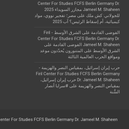
Center For Studies FCFS Berlin Germany Dr.
Jameel M. Shaheen مجازر السويداء 2025
للجولاني: كش ملك
على
مصر؛ تفجير نووي، مواد
كيميائية، أم إسقاط الرئيس؟ آب 2025
الفوضى القادمة على الشرق الأوسط - Firil
Center For Studies FCFS Berlin Germany Dr.
Jameel M. Shaheen الفوضى القادمة على
الشرق الأوسط
على
المتنورون يُحدّدون موعد
ومواقع الحرب العالمية الثالثة
حرب إيران إسرائيل، بمقياس النصر والهزيمة -
Firil Center For Studies FCFS Berlin Germany
Dr. Jameel M. Shaheen حرب إيران إسرائيل،
بمقياس النصر والهزيمة
على
#سرايا أنصار
السُّنة
 Center For Studies FCFS Berlin Germany Dr. Jameel M. Shaheen