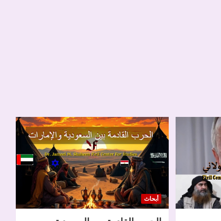
أبحاث