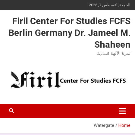
Ski
الجمعة, أغسطس 7, 2026
t
conten
Firil Center For Studies FCFS
Berlin Germany Dr. Jameel M.
Shaheen
ثمرة الآلهة ܦܝܪܐܠ
Watergate
Home