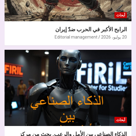
أبحاث
الرابح الأكبر في الحرب ضدّ إيران
20 يوليو، 2026
Editorial management
أبحاث
الذكاء الصناعي بين الأمل والرعب. بحث من مركز