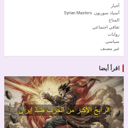
أخبار
أسياد سوريون. Syrian Masters
المناخ
ثقافي اجتماعي
روايات
سياسي
غير مصنف
اقرأ أيضا