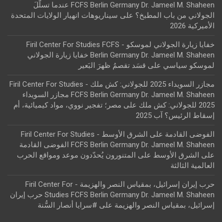
FCFS Berlin Germany Dr. Jameel M. Shaheen عندما تسلّلَ
الجولاني من باب المطبخ؟
على
سيناريوهات انهيار الولايات المتحدة
الأميركية 2026
خفايا زيارة الجولاني لموسكو - Firil Center For Studies FCFS
Berlin Germany Dr. Jameel M. Shaheen خفايا زيارة الجولاني
لموسكو سياسي
على
قسَد تقصمُ ظهرَ البَعير
مجازر السويداء 2025 للجولاني: كش ملك - Firil Center For Studies
FCFS Berlin Germany Dr. Jameel M. Shaheen مجازر السويداء
2025 للجولاني: كش ملك
على
مصر؛ تفجير نووي، مواد كيميائية، أم
إسقاط الرئيس؟ آب 2025
الفوضى القادمة على الشرق الأوسط - Firil Center For Studies
FCFS Berlin Germany Dr. Jameel M. Shaheen الفوضى القادمة
على الشرق الأوسط
على
المتنورون يُحدّدون موعد ومواقع الحرب
العالمية الثالثة
حرب إيران إسرائيل، بمقياس النصر والهزيمة - Firil Center For
Studies FCFS Berlin Germany Dr. Jameel M. Shaheen حرب إيران
إسرائيل، بمقياس النصر والهزيمة
على
#سرايا أنصار السُّنة