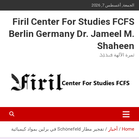
Ski
الجمعة, أغسطس 7, 2026
t
conten
Firil Center For Studies FCFS
Berlin Germany Dr. Jameel M.
Shaheen
ثمرة الآلهة ܦܝܪܐܠ
Home
أخبار
تفجير مطار Schönefeld في برلين بمواد كيميائية