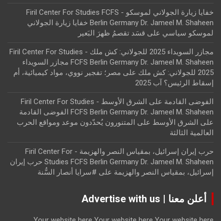
خفايا زيارة الجولاني لموسكو - Firil Center For Studies FCFS
Berlin Germany Dr. Jameel M. Shaheen خفايا زيارة الجولاني
لموسكو سياسي
على
قسَد تقصمُ ظهرَ البَعير
مجازر السويداء 2025 للجولاني: كش ملك - Firil Center For Studies
FCFS Berlin Germany Dr. Jameel M. Shaheen مجازر السويداء
2025 للجولاني: كش ملك
على
مصر؛ تفجير نووي، مواد كيميائية، أم
إسقاط الرئيس؟ آب 2025
الفوضى القادمة على الشرق الأوسط - Firil Center For Studies
FCFS Berlin Germany Dr. Jameel M. Shaheen الفوضى القادمة
على الشرق الأوسط
على
المتنورون يُحدّدون موعد ومواقع الحرب
العالمية الثالثة
حرب إيران إسرائيل، بمقياس النصر والهزيمة - Firil Center For
Studies FCFS Berlin Germany Dr. Jameel M. Shaheen حرب إيران
إسرائيل، بمقياس النصر والهزيمة
على
#سرايا أنصار السُّنة
أعلن معنا | Advertise with us
Your website here
Your website here
Your website here