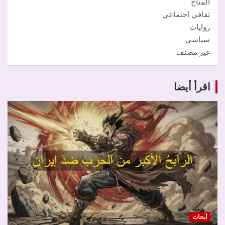
المناخ
ثقافي اجتماعي
روايات
سياسي
غير مصنف
اقرأ أيضا
أبحاث