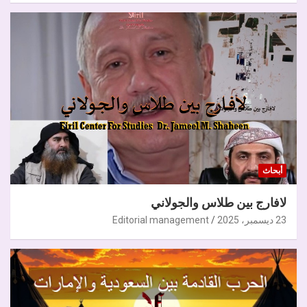
أبحاث
لافارج بين طلاس والجولاني
23 ديسمبر، 2025
Editorial management