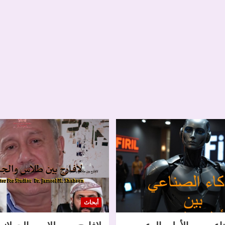
أبحاث