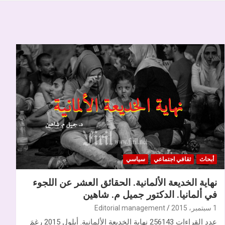
أبحاث
ثقافي اجتماعي
سياسي
نهاية الخديعة الألمانية. الحقائق العشر عن اللجوء
في ألمانيا. الدكتور جميل م. شاهين
1 سبتمبر، 2015
Editorial management
عدد القراءات 256143 نهاية الخديعة الألمانية. أيلول 2015 رغمَ