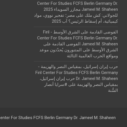
Center For Studies FCFS Berlin Germany Dr.
Jameel M. Shaheen مجازر السويداء 2025
للجولاني: كش ملك
على
مصر؛ تفجير نووي، مواد
كيميائية، أم إسقاط الرئيس؟ آب 2025
الفوضى القادمة على الشرق الأوسط - Firil
Center For Studies FCFS Berlin Germany Dr.
Jameel M. Shaheen الفوضى القادمة على
الشرق الأوسط
على
المتنورون يُحدّدون موعد
ومواقع الحرب العالمية الثالثة
حرب إيران إسرائيل، بمقياس النصر والهزيمة -
Firil Center For Studies FCFS Berlin Germany
Dr. Jameel M. Shaheen حرب إيران إسرائيل،
بمقياس النصر والهزيمة
على
#سرايا أنصار
السُّنة
 Center For Studies FCFS Berlin Germany Dr. Jameel M. Shaheen