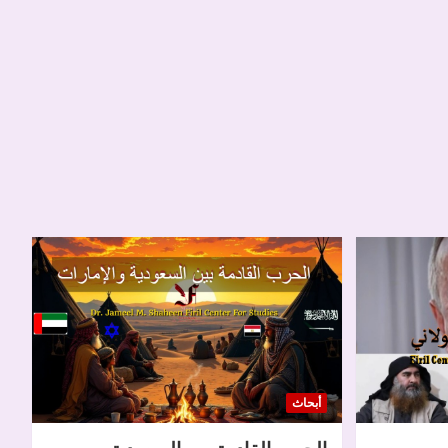
أبحاث