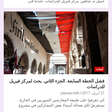
جميل م. شاهين. مركز فيريل للدراسات. تحدثنا في…
أبحاث
فشل الخطة السابعة. الجزء الثاني. بحث لمركز فيريل
للدراسات
21 أبريل، 2017
passau.edit
كي تتعرفوا على طبيعة المعارضين السوريين في الخارج،
نستعرضُ لكم بعجالة أسماءَ بعض المشاركين في مشروع…