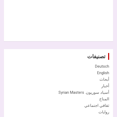
تصنيفات
Deutsch
English
أبحاث
أخبار
أسياد سوريون. Syrian Masters
المناخ
ثقافي اجتماعي
روايات