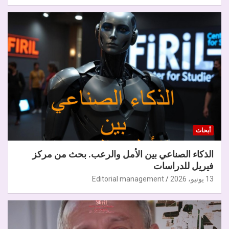
أبحاث
الذكاء الصناعي بين الأمل والرعب. بحث من مركز
فيريل للدراسات
13 يونيو، 2026
Editorial management