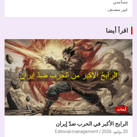
سياسي
غير مصنف
اقرأ أيضا
أبحاث
الرابح الأكبر في الحرب ضدّ إيران
20 يوليو، 2026
Editorial management