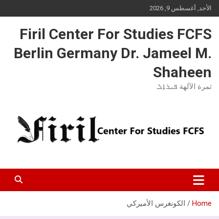
Ski
الأحد, أغسطس 9, 2026
t
conten
Firil Center For Studies FCFS
Berlin Germany Dr. Jameel M.
Shaheen
ثمرة الآلهة ܦܝܪܐܠ
Home
الكونغرس الأميركي