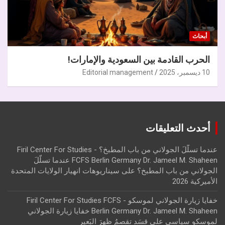
أبحاث
الحرب القادمة بين السعودية والإمارات!
10 ديسمبر، 2025
Editorial management
أحدث التعليقات
عندما تسلّلَ الجولاني من باب المطبخ؟ - Firil Center For Studies
FCFS Berlin Germany Dr. Jameel M. Shaheen عندما تسلّلَ
الجولاني من باب المطبخ؟
على
سيناريوهات انهيار الولايات المتحدة
الأميركية 2026
خفايا زيارة الجولاني لموسكو - Firil Center For Studies FCFS
Berlin Germany Dr. Jameel M. Shaheen خفايا زيارة الجولاني
لموسكو سياسي
على
قسَد تقصمُ ظهرَ البَعير