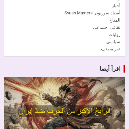
أخبار
أسياد سوريون. Syrian Masters
المناخ
ثقافي اجتماعي
روايات
سياسي
غير مصنف
اقرأ أيضا