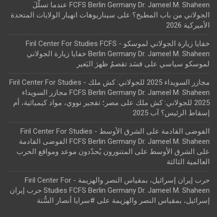
FCFS Berlin Germany Dr. Jameel M. Shaheen عندما تسلّلَ
الجولاني من باب المطبخ؟
على
سيناريوهات انهيار الولايات المتحدة
الأميركية 2026
خفايا زيارة الجولاني لموسكو - Firil Center For Studies FCFS
Berlin Germany Dr. Jameel M. Shaheen خفايا زيارة الجولاني
لموسكو سياسي
على
قسَد تقصمُ ظهرَ البَعير
مجازر السويداء 2025 للجولاني: كش ملك - Firil Center For Studies
FCFS Berlin Germany Dr. Jameel M. Shaheen مجازر السويداء
2025 للجولاني: كش ملك
على
مصر؛ تفجير نووي، مواد كيميائية، أم
إسقاط الرئيس؟ آب 2025
الفوضى القادمة على الشرق الأوسط - Firil Center For Studies
FCFS Berlin Germany Dr. Jameel M. Shaheen الفوضى القادمة
على الشرق الأوسط
على
المتنورون يُحدّدون موعد ومواقع الحرب
العالمية الثالثة
حرب إيران إسرائيل، بمقياس النصر والهزيمة - Firil Center For
Studies FCFS Berlin Germany Dr. Jameel M. Shaheen حرب إيران
إسرائيل، بمقياس النصر والهزيمة
على
#سرايا أنصار السُّنة