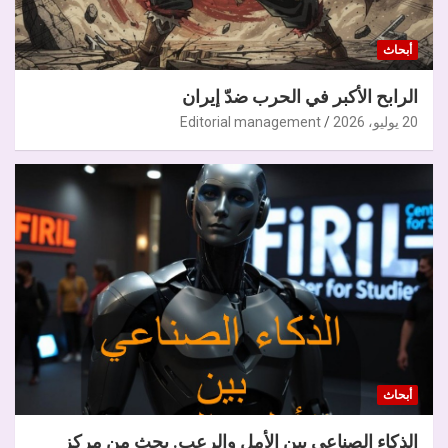
أبحاث
الرابح الأكبر في الحرب ضدّ إيران
20 يوليو، 2026
Editorial management
أبحاث
الذكاء الصناعي بين الأمل والرعب. بحث من مركز