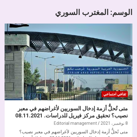
الوسم:
المغترب السوري
ثقافي اجتماعي
متى تُحلُّ أزمة إدخال السوريين لأغراضهم في معبر
نصيب؟ تحقيق مركز فيريل للدراسات. 08.11.2021
8 نوفمبر، 2021
Editorial management
متى تُحلُّ أزمة إدخال السوريين لأغراضهم في معبر نصيب؟