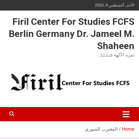
Ski
الأحد, أغسطس 9, 2026
t
conten
Firil Center For Studies FCFS
Berlin Germany Dr. Jameel M.
Shaheen
ثمرة الآلهة ܦܝܪܐܠ
Home
المغترب السوري