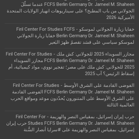
FCFS Berlin Germany Dr. Jameel M. Shaheen عندما تسلّلَ
الجولاني من باب المطبخ؟
على
سيناريوهات انهيار الولايات المتحدة
الأميركية 2026
خفايا زيارة الجولاني لموسكو - Firil Center For Studies FCFS
Berlin Germany Dr. Jameel M. Shaheen خفايا زيارة الجولاني
لموسكو سياسي
على
قسَد تقصمُ ظهرَ البَعير
مجازر السويداء 2025 للجولاني: كش ملك - Firil Center For Studies
FCFS Berlin Germany Dr. Jameel M. Shaheen مجازر السويداء
2025 للجولاني: كش ملك
على
مصر؛ تفجير نووي، مواد كيميائية، أم
إسقاط الرئيس؟ آب 2025
الفوضى القادمة على الشرق الأوسط - Firil Center For Studies
FCFS Berlin Germany Dr. Jameel M. Shaheen الفوضى القادمة
على الشرق الأوسط
على
المتنورون يُحدّدون موعد ومواقع الحرب
العالمية الثالثة
حرب إيران إسرائيل، بمقياس النصر والهزيمة - Firil Center For
Studies FCFS Berlin Germany Dr. Jameel M. Shaheen حرب إيران
إسرائيل، بمقياس النصر والهزيمة
على
#سرايا أنصار السُّنة