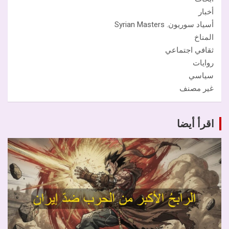
أخبار
أسياد سوريون. Syrian Masters
المناخ
ثقافي اجتماعي
روايات
سياسي
غير مصنف
اقرأ أيضا