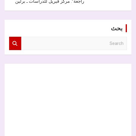
راجعة”. مركز فيريل للدراسات ـ برلين
بحث
S
e
a
r
c
h