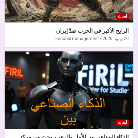
أبحاث
الرابح الأكبر في الحرب ضدّ إيران
20 يوليو، 2026
Editorial management
أبحاث
الذكاء الصناعي بين الأمل والرعب. بحث من مركز