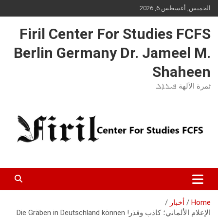
Ski
الخميس, أغسطس 6, 2026
t
conten
Firil Center For Studies FCFS
Berlin Germany Dr. Jameel M.
Shaheen
ثمرة الآلهة ܦܝܪܐܠ
Home
أخبار
الإعلام الألماني؛ كاذب وقذر! Die Gräben in Deutschland können