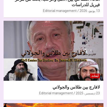
فيريل للدراسات
13 يونيو، 2026
Editorial management
أبحاث
لافارج بين طلاس والجولاني
23 ديسمبر، 2025
Editorial management