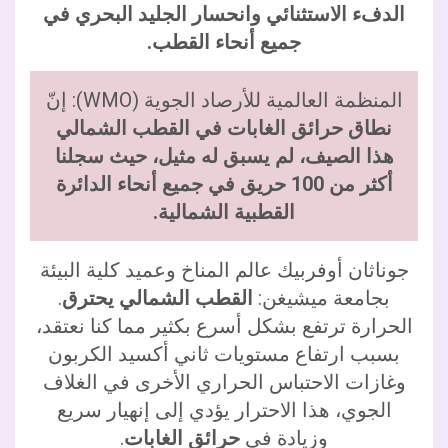
الدفء الاستثنائي وانحسار الجليد البحري في
جميع أنحاء القطب.
المنظمة العالمية للأرصاد الجوية (WMO): إنّ
نطاق حرائق الغابات في القطب الشمالي
هذا الصيف، لم يسبق له مثيل، حيث سجلنا
أكثر من 100 حريق في جميع أنحاء الدائرة
القطبية الشمالية.
جوناثان أوفربيك عالم المناخ وعميد كلية البيئة
بجامعة ميشيغن:
القطب الشمالي يحترق
.
الحرارة ترتفع بشكل أسرع بكثير مما كنا نعتقد،
بسبب ارتفاع مستويات ثاني أكسيد الكربون
وغازات الاحتباس الحراري الأخرى في الغلاف
الجوي، هذا الاحترار يؤدي إلى إنهيار سريع
وزيادة في
حرائق الغابات
.