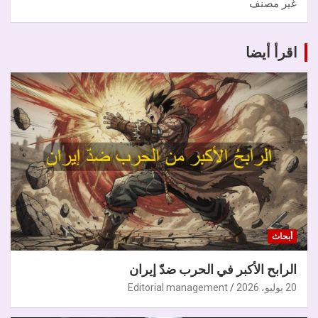
غير مصنف
اقرأ أيضا
أبحاث
الرابح الأكبر في الحرب ضدّ إيران
20 يوليو، 2026
Editorial management