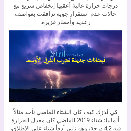
درجات حرارة عالية أعقبها إنخفاض سريع مع
حالات عدم استقرار جوية ترافقت بعواصف
رعدية وأمطار غزيرة.
كي نُدرَك كيف كان الشتاء الماضي نأخذ مثالاً
ألمانيا؛ شتاء 2019 الماضي كان معدل الحرارة
فيه 4,2 درجة، وهو ثاني أدفأ شتاء على الإطلاق،