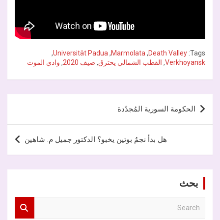
,
Universität Padua
,
Marmolata
,
Death Valley
Tags:
Verkhoyansk
,
القطب الشمالي يحترق
,
صيف 2020
,
وادي الموت
تصفّح
الحكومة السورية المُجدّدة
المقالات
هل بدأ نجمُ بوتين يخبو؟ الدكتور جميل م. شاهين
بحث
S
e