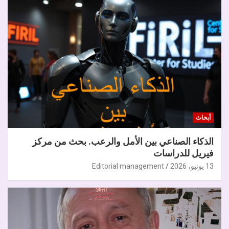
أبحاث
الذكاء الصناعي بين الأمل والرعب. بحث من مركز
فيريل للدراسات
13 يونيو، 2026
Editorial management