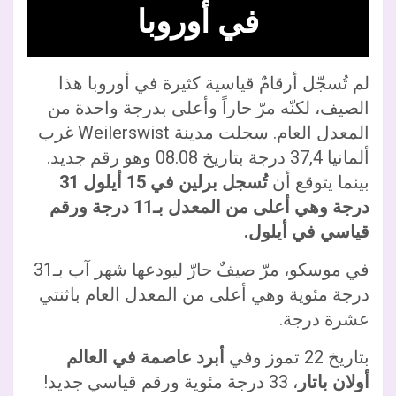
في أوروبا
لم تُسجّل أرقامٌ قياسية كثيرة في أوروبا هذا
الصيف، لكنّه مرّ حاراً وأعلى بدرجة واحدة من
المعدل العام. سجلت مدينة Weilerswist غرب
ألمانيا 37,4 درجة بتاريخ 08.08 وهو رقم جديد.
بينما يتوقع أن
تُسجل برلين في 15 أيلول 31
درجة وهي أعلى من المعدل بـ11 درجة ورقم
قياسي في أيلول.
في موسكو، مرّ صيفٌ حارّ ليودعها شهر آب بـ31
درجة مئوية وهي أعلى من المعدل العام باثنتي
عشرة درجة.
بتاريخ 22 تموز وفي
أبرد عاصمة في العالم
أولان باتار
، 33 درجة مئوية ورقم قياسي جديد!