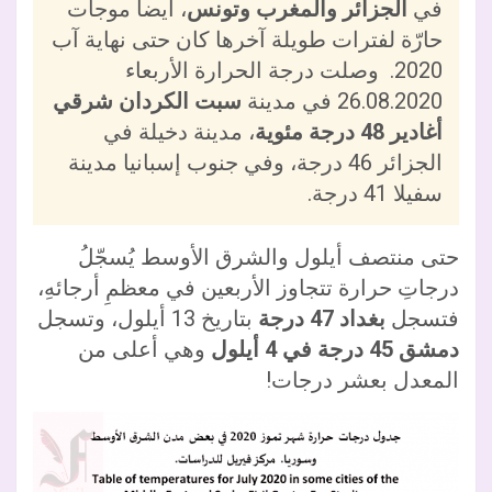
في
الجزائر والمغرب وتونس
، أيضاً موجات
حارّة لفترات طويلة آخرها كان حتى نهاية آب
2020. وصلت درجة الحرارة الأربعاء
26.08.2020 في مدينة
سبت الكردان شرقي
أغادير 48 درجة مئوية
، مدينة دخيلة في
الجزائر 46 درجة، وفي جنوب إسبانيا مدينة
سفيلا 41 درجة.
حتى منتصف أيلول والشرق الأوسط يُسجّلُ
درجاتِ حرارة تتجاوز الأربعين في معظمِ أرجائهِ،
فتسجل
بغداد 47 درجة
بتاريخ 13 أيلول، وتسجل
دمشق 45 درجة في 4 أيلول
وهي أعلى من
المعدل بعشر درجات!