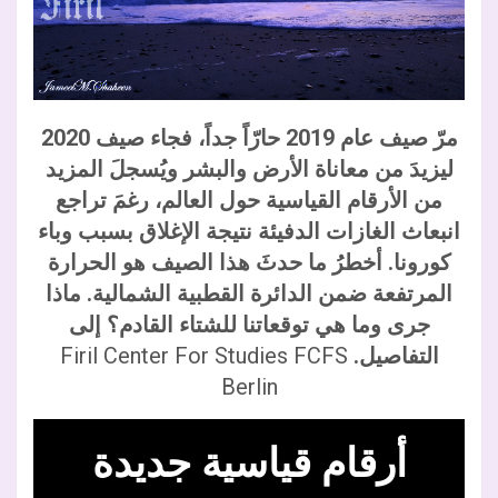
مرّ صيف عام 2019 حارّاً جداً، فجاء صيف 2020
ليزيدَ من معاناة الأرض والبشر ويُسجلَ المزيد
من الأرقام القياسية حول العالم، رغمَ تراجع
انبعاث الغازات الدفيئة نتيجة الإغلاق بسبب وباء
كورونا. أخطرُ ما حدثَ هذا الصيف هو الحرارة
المرتفعة ضمن الدائرة القطبية الشمالية. ماذا
جرى وما هي توقعاتنا للشتاء القادم؟ إلى
التفاصيل.
Firil Center For Studies FCFS
Berlin
أرقام قياسية جديدة