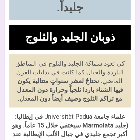
جليداً.
ذوبان الجليد والثلوج
كي تعود سماكة الجليد والثلوج في المناطق
الباردة والجبال كما كانت في بدايات القرن
الماضي،
نحتاجُ لعشر سنواتٍ متتالية يكون
فيها الشتاء باردا ثلجياً وحرارة دون المعدل
مع تراكم الثلوج وصيف أيضاً دون المعدل.
علماء جامعة
Universität Padua
في إيطاليا:
(جليد
Marmolata
سيختفي خلال 15 عاماً. وهو
أكبر تجمع جليدي في جبال الألب الإيطالية عند