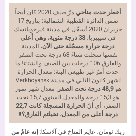
أخطر حدث مناخي
مرّ صيف 2020 كان أيضاً
ضمن الدائرة القطبية الشمالية؛ بتاريخ 17
حزيران 2020 تُسجّل في مدينة فيرخويانسك
في سيبيريا،
38 درجة مئوية، وهي أعلى
درجة حرارة مسجّلة حتى الآن.
المدينة
نفسها سجلت شتاءً 68 درجة تحت الصفر
والفارق 106 درجات بين الصيف والشتاء! ما
حدث أمرٌ غير طبيعي البتة؛ معدل الحرارة
لشهر كانون الثاني في مدينة Verkhoyansk
هو
48,9 درجة تحت الصفر
. معدل شهر تموز
هو 15,3 درجة والمعدل السنوي 15,7 تحت
الصفر، أي أنّ
الحرارة المسجلة كانت 22,7
درجة أعلى من المعدل، تخيلتم الفارق؟!!
ريك ثومان، عالِم المناخ في آلاسكا:
إنه عامٌ من