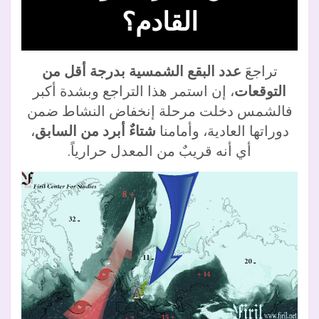
القادم؟
تراجعَ
عدد البقع الشمسية بدرجة أقل من
التوقعات
، إن استمر هذا التراجع وبشدة أكبر
فالشمس دخلت مرحلة إنخفاض النشاط ضمن
دوراتها العادية، وأمامنا
شتاءٌ أبرد من السابق
،
أي أنه قريبٌ من المعدل حرارياً.