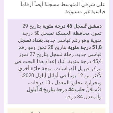
على شرقي المتوسط مسجلةً أيضاً أرقاماً
قياسية غير مسبوقة.
دمشق تُسجل 46 درجة مئوية
بتاريخ 29
تموز. محافظة الحسكة تسجل 50 درجة
مئوية وهو رقم قياسي جديد.
بغداد تسجل
51,8 درجة مئوية
بتاريخ 28 تموز وهو رقم
قياسي جديد. زحلة تسجل بتاريخ 27 تموز
45,4 درجة مئوية. أثناء إعداد هذا البحث في
مركز فيريل للدراسات، موجة حارّة أخرى
لأكثر من 12 يوماً في أوائل أيلول 2020،
وبحرارة تتجاوز المعدل بـ10 درجات،
فتُسجّلُ
حلب 44 درجة بتاريخ 4 أيلول
والمعدل 34 درجة.