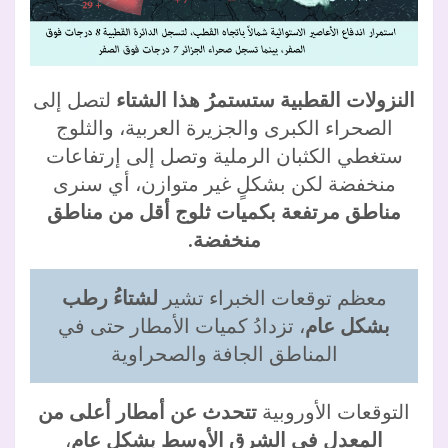
النزولات القطبية ستستمرُ هذا الشتاء
لتصل إلى
الصحراء الكبرى والجزيرة العربية، والثلوج
ستغطي الكثبان الرملية وتصل إلى إرتفاعات
منخفضة لكن بشكلٍ غير متوازن، أي سنرى
مناطق مرتفعة بكميات ثلوج أقل من مناطق
منخفضة.
معظم توقعات الخبراء تشير
لشتاءُ رطب
بشكل عام
، تزدادُ كميات الأمطار حتى في
المناطق الجافة والصحراوية
التوقعات الأوروبية
تتحدث عن أمطار أعلى من
المعدل في الشرق الأوسط بشكل عام
،