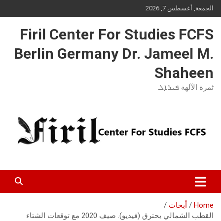
Ski
الجمعة, أغسطس 7, 2026
t
conten
Firil Center For Studies FCFS
Berlin Germany Dr. Jameel M.
Shaheen
ثمرة الآلهة ܦܝܪܐܠ
Home
أبحاث
القطب الشمالي يحترق (فيديو). صيف 2020 مع توقعات الشتاء