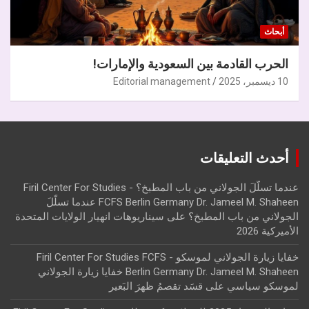
أبحاث
الحرب القادمة بين السعودية والإمارات!
10 ديسمبر، 2025
Editorial management
أحدث التعليقات
عندما تسلّلَ الجولاني من باب المطبخ؟ - Firil Center For Studies
FCFS Berlin Germany Dr. Jameel M. Shaheen عندما تسلّلَ
الجولاني من باب المطبخ؟
على
سيناريوهات انهيار الولايات المتحدة
الأميركية 2026
خفايا زيارة الجولاني لموسكو - Firil Center For Studies FCFS
Berlin Germany Dr. Jameel M. Shaheen خفايا زيارة الجولاني
لموسكو سياسي
على
قسَد تقصمُ ظهرَ البَعير