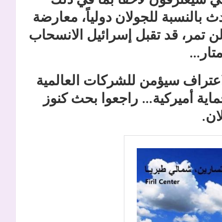
ث بالنسبة للجولان دولياً، معارضة
لن تمر، قد تقبل إسرائيل الانسحاب
متار…
لاعتراف سيؤمن للشركات العالمية
ماية أميركية… راجعوا بحث كنوز
ان.