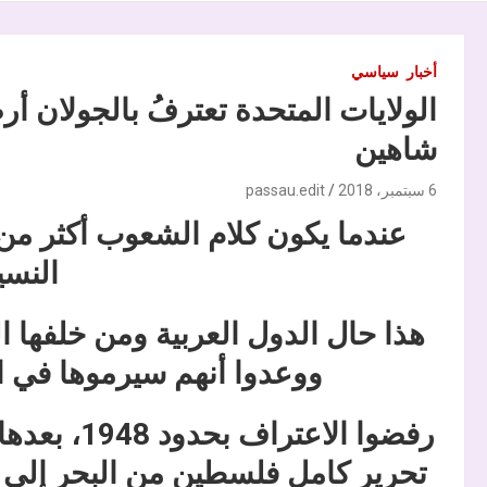
أخبار
سياسي
الولايات المتحدة تعترفُ بالجولان أرض
شاهين
6 سبتمبر، 2018
passau.edit
عندما يكون كلام الشعوب أكثر من أ
النسي
هذا حال الدول العربية ومن خلفها ال
ووعدوا أنهم سيرموها في ال