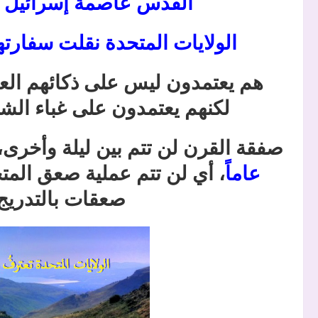
القدس عاصمة إسرائيل ال
الولايات المتحدة نقلت سفارت
هم يعتمدون ليس على ذكائهم العا
لكنهم يعتمدون على غباء الش
صفقة القرن لن تتم بين ليلة وأخرى، 
عاماً
، أي لن تتم عملية صعق الم
صعقات بالتدريج 