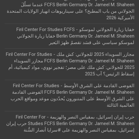
FCFS Berlin Germany Dr. Jameel M. Shaheen عندما تسلّلَ
الجولاني من باب المطبخ؟
على
سيناريوهات انهيار الولايات المتحدة
الأميركية 2026
خفايا زيارة الجولاني لموسكو - Firil Center For Studies FCFS
Berlin Germany Dr. Jameel M. Shaheen خفايا زيارة الجولاني
لموسكو سياسي
على
قسَد تقصمُ ظهرَ البَعير
مجازر السويداء 2025 للجولاني: كش ملك - Firil Center For Studies
FCFS Berlin Germany Dr. Jameel M. Shaheen مجازر السويداء
2025 للجولاني: كش ملك
على
مصر؛ تفجير نووي، مواد كيميائية، أم
إسقاط الرئيس؟ آب 2025
الفوضى القادمة على الشرق الأوسط - Firil Center For Studies
FCFS Berlin Germany Dr. Jameel M. Shaheen الفوضى القادمة
على الشرق الأوسط
على
المتنورون يُحدّدون موعد ومواقع الحرب
العالمية الثالثة
حرب إيران إسرائيل، بمقياس النصر والهزيمة - Firil Center For
Studies FCFS Berlin Germany Dr. Jameel M. Shaheen حرب إيران
إسرائيل، بمقياس النصر والهزيمة
على
#سرايا أنصار السُّنة