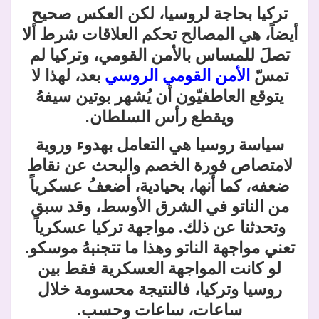
تركيا بحاجة لروسيا، لكن العكس صحيح
أيضاً، هي المصالح تحكم العلاقات شرط ألا
تصلَ للمساس بالأمن القومي، وتركيا لم
تمسّ
الأمن القومي الروسي
بعد، لهذا لا
يتوقع العاطفيّون أن يُشهر بوتين سيفهُ
ويقطع رأس السلطان.
سياسة روسيا هي التعامل بهدوء وروية
لامتصاص فورة الخصم والبحث عن نقاط
ضعفه، كما أنها، بحيادية، أضعفُ عسكرياً
من الناتو في الشرق الأوسط، وقد سبق
وتحدثنا عن ذلك. مواجهة تركيا عسكرياً
تعني مواجهة الناتو وهذا ما تتجنبهُ موسكو.
لو كانت المواجهة العسكرية فقط بين
روسيا وتركيا، فالنتيجة محسومة خلال
ساعات، ساعات وحسب.