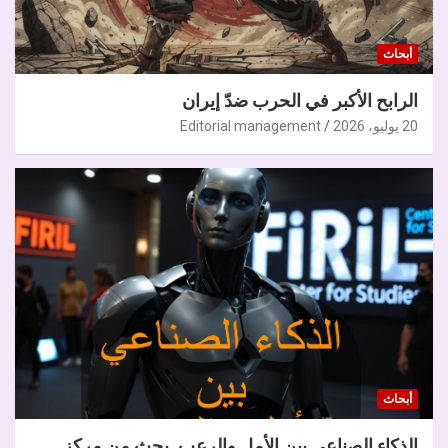
أبحاث
الرابح الأكبر في الحرب ضدّ إيران
20 يوليو، 2026
Editorial management
أبحاث
الذكاء الصناعي بين الأمل والرعب. بحث من مركز