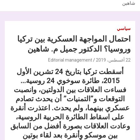
شاهين
سياسي
احتمال المواجهة العسكرية بين تركيا
وروسيا؟ الدكتور جميل م. شاهين
22 أغسطس، 2019
Editorial management
أسقطت تركيا بتاريخ 24 تشرين الأول
2015، طائرة سوخوي 24 روسية…
فساءت العلاقات بين الدولتين، وانصبت
التوقعات و”التمنيات” أن يحدث تصادم
عسكري بينهما، ولم يحدث. اعتذرت أنقرة
على اسقاط الطائرة الحربية الروسية،
وعادت العلاقات بصورة أفضل من السابق
بين موسكو وأنقرة بعد لقاء بوتين