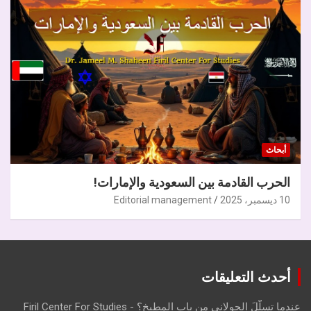
أبحاث
الحرب القادمة بين السعودية والإمارات!
10 ديسمبر، 2025
Editorial management
أحدث التعليقات
عندما تسلّلَ الجولاني من باب المطبخ؟ - Firil Center For Studies