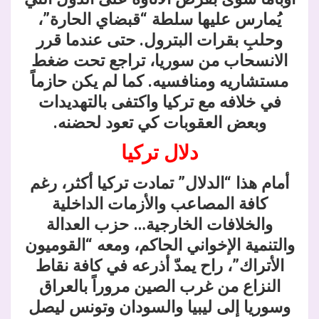
يُمارس عليها سلطة “قبضاي الحارة”،
وحلبِ بقرات البترول. حتى عندما قرر
الانسحاب من سوريا، تراجع تحت ضغط
مستشاريه ومنافسيه. كما لم يكن حازماً
في خلافه مع تركيا واكتفى بالتهديدات
وبعض العقوبات كي تعود لحضنه.
دلال تركيا
أمام هذا “الدلال” تمادت تركيا أكثر، رغم
كافة المصاعب والأزمات الداخلية
والخلافات الخارجية… حزب العدالة
والتنمية الإخواني الحاكم، ومعه “القوميون
الأتراك”، راح يمدّ أذرعه في كافة نقاط
النزاع من غرب الصين مروراً بالعراق
وسوريا إلى ليبيا والسودان وتونس ليصل