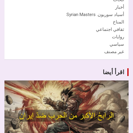
أخبار
أسياد سوريون. Syrian Masters
المناخ
ثقافي اجتماعي
روايات
سياسي
غير مصنف
اقرأ أيضا