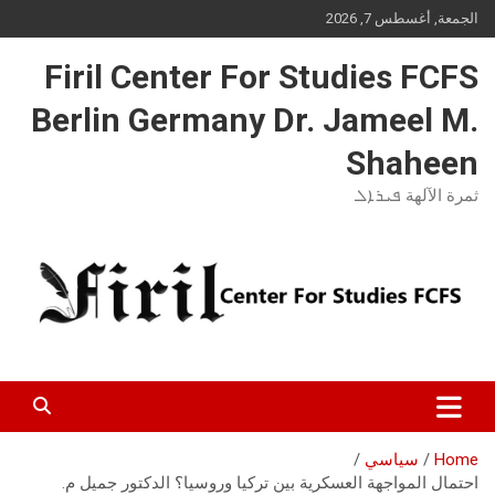
Ski
الجمعة, أغسطس 7, 2026
t
conten
Firil Center For Studies FCFS
Berlin Germany Dr. Jameel M.
Shaheen
ثمرة الآلهة ܦܝܪܐܠ
Home
سياسي
احتمال المواجهة العسكرية بين تركيا وروسيا؟ الدكتور جميل م.