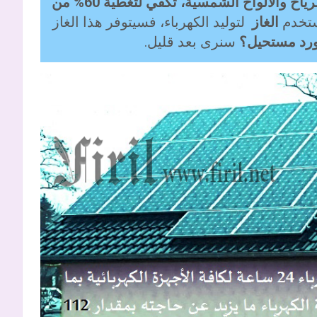
الطاقة الكهربائية المتولدة من عنفات الرياح والألواح الشمسية، تكفي لتغطية 60% من
ستخدم
الغاز
لتوليد الكهرباء، فسيتوفر هذا الغاز
ورد مستحيل؟
سنرى بعد قليل.