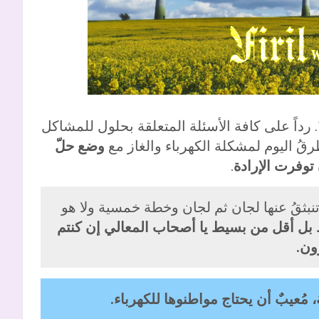
. 14.02.2020. رداً على كافة الأسئلة المتعلقة بحلول للمشاكل
قُ اليوم لمشكلة الكهرباء والغاز مع
وضع حلّ
توفرت الإرادة
.
تنبثقُ عنها لجان ثم لجان وخطة خمسية ولا هو
 بل أقل من بسيط يا أصحاب المعالي إن كنتم
ن.
ُعيبٌ أن يحتاج مواطنوها للكهرباء.