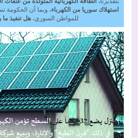
بتقديرنا،
استهلاك سوريا من الكهرباء
، وبما أن الحكومة ت
للمواطن السوري،
هل تنفيذ ما 