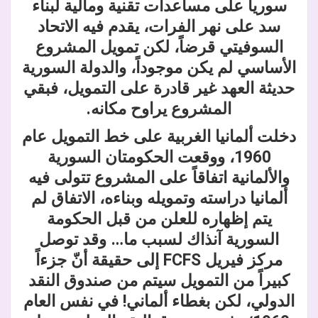
سوريا على مساعدات تقنية ومالية لبناء
سد على نهر الفرات، يقدم فيه الاتحاد
السوفيتي قرضاً، لكن تمويل المشروع
الأساسي لم يكن موجوداً، والدولة السورية
حديثة العهد غير قادرة على التمويل، فبقي
المشروع يراوح مكانه.
دخلت ألمانيا الغربية على خط التمويل عام
1960، ووقعت الحكومتان السورية
والألمانية اتفاقاً على المشروع تتولى فيه
ألمانيا دراسته وتمويله وبناءه، الاتفاق لم
يتم إظهاره للعلن من قبل الحكومة
السورية آنذاك لسبب ما… وقد توصل
مركز فيريل FCFS إلى حقيقة أنّ جزءاً
كبيراً من التمويل سيتم من صندوق النقد
الدولي، لكن بغطاء ألماني! في نفس العام