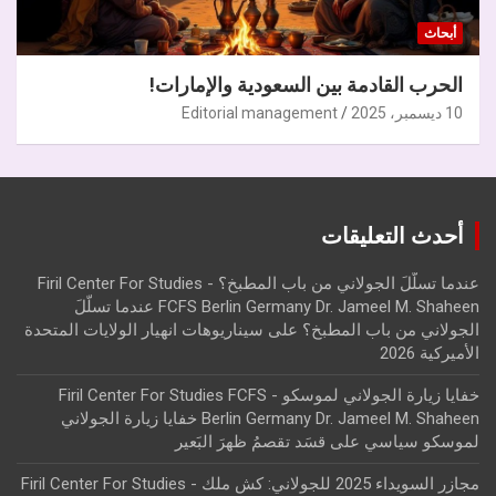
أبحاث
الحرب القادمة بين السعودية والإمارات!
10 ديسمبر، 2025
Editorial management
أحدث التعليقات
عندما تسلّلَ الجولاني من باب المطبخ؟ - Firil Center For Studies
FCFS Berlin Germany Dr. Jameel M. Shaheen عندما تسلّلَ
الجولاني من باب المطبخ؟
على
سيناريوهات انهيار الولايات المتحدة
الأميركية 2026
خفايا زيارة الجولاني لموسكو - Firil Center For Studies FCFS
Berlin Germany Dr. Jameel M. Shaheen خفايا زيارة الجولاني
لموسكو سياسي
على
قسَد تقصمُ ظهرَ البَعير
مجازر السويداء 2025 للجولاني: كش ملك - Firil Center For Studies