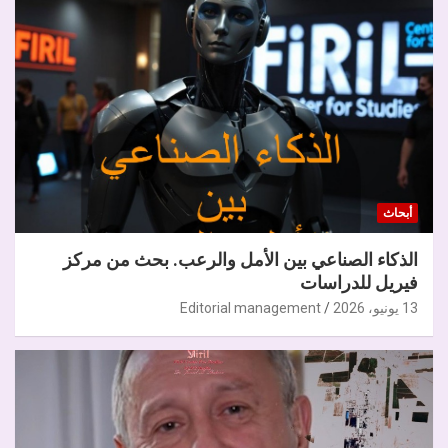
أبحاث
الذكاء الصناعي بين الأمل والرعب. بحث من مركز
فيريل للدراسات
13 يونيو، 2026
Editorial management