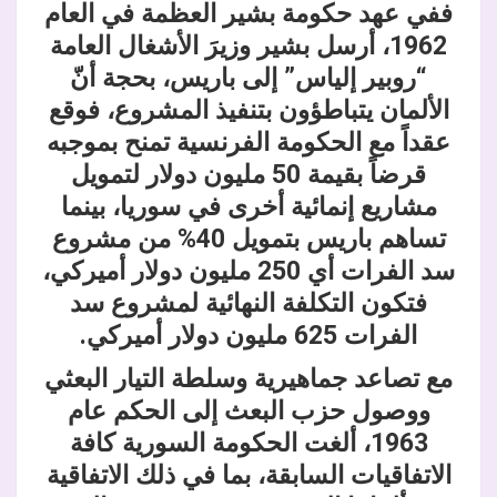
ففي عهد حكومة بشير العظمة في العام
1962، أرسل بشير وزيرَ الأشغال العامة
“روبير إلياس” إلى باريس، بحجة أنّ
الألمان يتباطؤون بتنفيذ المشروع، فوقع
عقداً مع الحكومة الفرنسية تمنح بموجبه
قرضاً بقيمة 50 مليون دولار لتمويل
مشاريع إنمائية أخرى في سوريا، بينما
تساهم باريس بتمويل 40% من مشروع
سد الفرات أي 250 مليون دولار أميركي،
فتكون التكلفة النهائية لمشروع سد
الفرات 625 مليون دولار أميركي.
مع تصاعد جماهيرية وسلطة التيار البعثي
ووصول حزب البعث إلى الحكم عام
1963، ألغت الحكومة السورية كافة
الاتفاقيات السابقة، بما في ذلك الاتفاقية