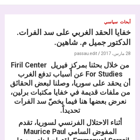
أبحاث
سياسي
خفايا الحقد الغربي على سد الفرات.
الدكتور جميل م. شاهين.
28 مارس، 2017
passau.edit
من خلال بحثنا بمركز فيريل Firil Center
For Studies عن أسباب تدفع الغرب
أن يحقد على سوريا، وصلنا لبعض الحقائق
من ملفات قديمة في خفايا مكتبات برلين،
نعرض بعضها هنا فيما يخصّ سد الفرات
تحديداً.
أثناء الاحتلال الفرنسي لسوريا، تقدم
المفوض السامي Maurice Paul