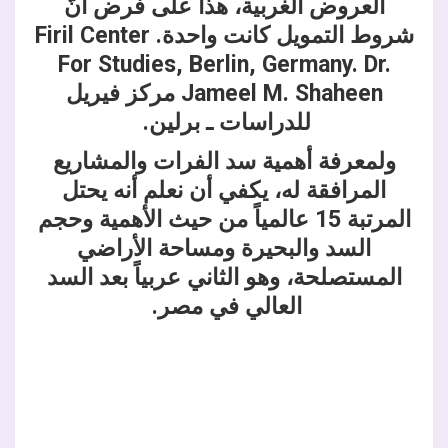
العروض الغربية، هذا على فرض أنّ
شروط التمويل كانت واحدة. Firil Center
For Studies, Berlin, Germany. Dr.
Jameel M. Shaheen مركز فيريل
للدراسات ـ برلين.
ولمعرفة أهمية سد الفرات والمشاريع
المرافقة له، يكفي أن نعلم أنه يحتل
المرتبة 15 عالمياً من حيث الأهمية وحجم
السد والبحيرة ومساحة الأراضي
المستصلحة، وهو الثاني عربياً بعد السد
العالي في مصر.