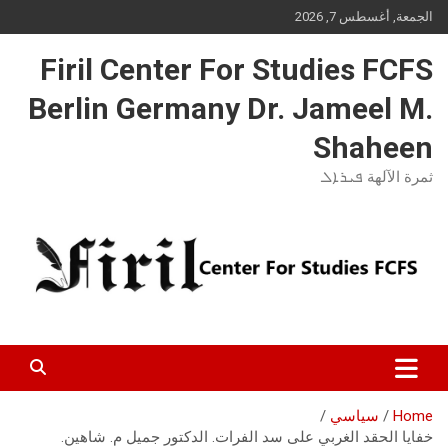
Ski
الجمعة, أغسطس 7, 2026
t
conten
Firil Center For Studies FCFS
Berlin Germany Dr. Jameel M.
Shaheen
ثمرة الآلهة ܦܝܪܐܠ
Home
سياسي
خفايا الحقد الغربي على سد الفرات. الدكتور جميل م. شاهين.