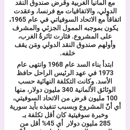
مع ألمانيا الغربية وقرض صندوق النقد
الدولي، والاتفاقيات مع فرنسا، وعقدت
اتفاقاً مع الاتحاد السوفياتي في عام 1965،
يكون بموجبه الممول الجزئي والمشرف
على المشروع. فثارت ثائرةُ الغرب،
وأولهم صندوق النقد الدولي ومَن يقف
خلفه.
ابتدأ بناء السد عام 1968 وانتهى عام
1973 في عهد الرئيس الراحل حافظ
الأسد. وكانت التكلفة النهائية حسب
الوثائق الألمانية 340 مليون دولار، منها
100 مليون قرض من الاتحاد السوفيتي،
أي أنّ المشروع وبسبب تنفيذه بأيد سورية
وخبرة سوفيتية كان أقل تكلفة بـ
285 مليون دولار أي 45% أقل من