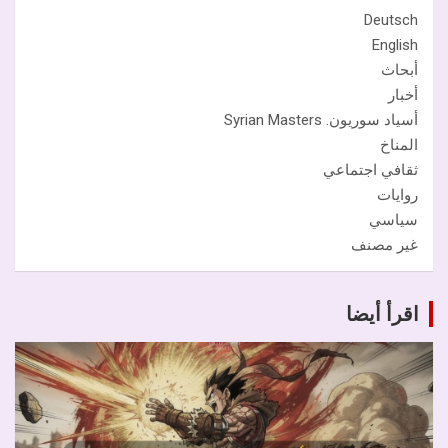
Deutsch
English
أبحاث
أخبار
أسياد سوريون. Syrian Masters
المناخ
ثقافي اجتماعي
روايات
سياسي
غير مصنف
اقرأ أيضا