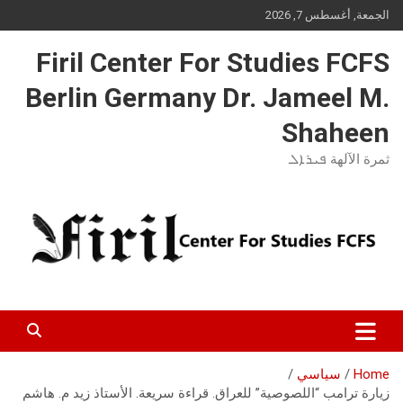
Ski
الجمعة, أغسطس 7, 2026
t
conten
Firil Center For Studies FCFS
Berlin Germany Dr. Jameel M.
Shaheen
ثمرة الآلهة ܦܝܪܐܠ
Home
سياسي
زيارة ترامب “اللصوصية” للعراق. قراءة سريعة. الأستاذ زيد م. هاشم