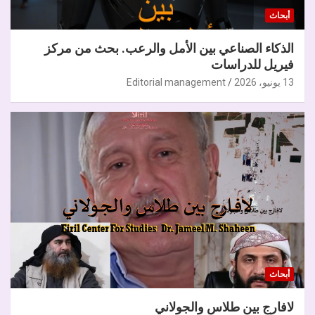
أبحاث
الذكاء الصناعي بين الأمل والرعب. بحث من مركز
فيريل للدراسات
13 يونيو، 2026
Editorial management
أبحاث
لافارج بين طلاس والجولاني