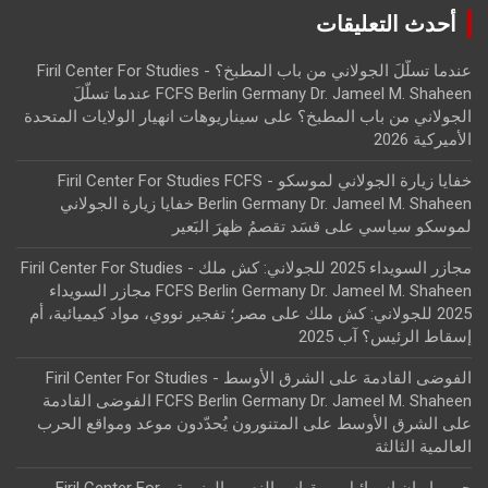
أحدث التعليقات
عندما تسلّلَ الجولاني من باب المطبخ؟ - Firil Center For Studies
FCFS Berlin Germany Dr. Jameel M. Shaheen عندما تسلّلَ
الجولاني من باب المطبخ؟
على
سيناريوهات انهيار الولايات المتحدة
الأميركية 2026
خفايا زيارة الجولاني لموسكو - Firil Center For Studies FCFS
Berlin Germany Dr. Jameel M. Shaheen خفايا زيارة الجولاني
لموسكو سياسي
على
قسَد تقصمُ ظهرَ البَعير
مجازر السويداء 2025 للجولاني: كش ملك - Firil Center For Studies
FCFS Berlin Germany Dr. Jameel M. Shaheen مجازر السويداء
2025 للجولاني: كش ملك
على
مصر؛ تفجير نووي، مواد كيميائية، أم
إسقاط الرئيس؟ آب 2025
الفوضى القادمة على الشرق الأوسط - Firil Center For Studies
FCFS Berlin Germany Dr. Jameel M. Shaheen الفوضى القادمة
على الشرق الأوسط
على
المتنورون يُحدّدون موعد ومواقع الحرب
العالمية الثالثة
حرب إيران إسرائيل، بمقياس النصر والهزيمة - Firil Center For