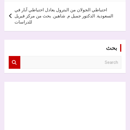
احتياطي الجولان من البترول يعادل احتياطي آبار في
السعودية. الدكتور جميل م. شاهين. بحث من مركز فيريل
للدراسات
بحث
S
e
a
r
c
h