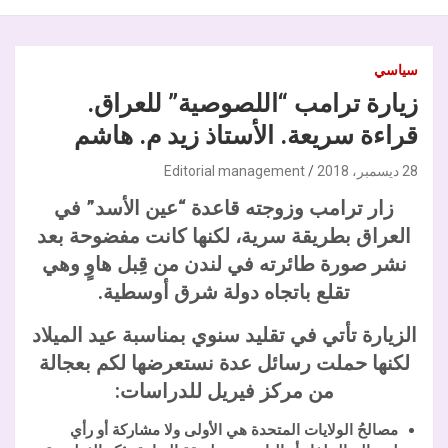
سياسي
زيارة ترامب “اللصوصية” للعراق.
قراءة سريعة. الأستاذ زيد م. هاشم
28 ديسمبر، 2018
Editorial management
زار ترامب وزوجته قاعدة “عين الأسد” في
العراق بطريقة سرية، لكنها كانت مفضوحة بعد
نشر صورة طائرته في لندن من قِبل هاوٍ وهي
تقلع باتجاه دولة شرق أوسطية.
الزيارة تأتي في تقليد سنوي بمناسبة عيد الميلاد
لكنها حملت رسائل عدة نستعرضها لكم بعجالة
من مركز فيريل للدراسات:
مصالحُ الولايات المتحدة هي الأولى ولا مشاركة أو رأي