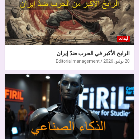
أبحاث
الرابح الأكبر في الحرب ضدّ إيران
20 يوليو، 2026
Editorial management