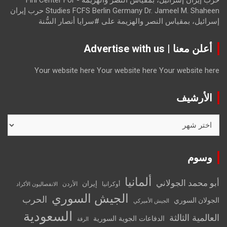
Studies FCFS Berlin Germany Dr. Jameel M. Shaheen حرب إيران
إسرائيل، بمقياس النصر والهزيمة
على
#سرايا أنصار السُّنة
أعلن معنا | Advertise with us
Your website here
Your website here
Your website here
الأرشيف
الأرشيف
وسوم
ألمانيا
أبو محمد الجولاني
إيران
أوكرانيا
الأردن
الانفصاليون الأكراد
الجيش السوري
الحرب
الجولان السوري
الجيش الأميركي
السعودية
العالمية الثالثة
الدفاعات الجوية السورية
الرقة