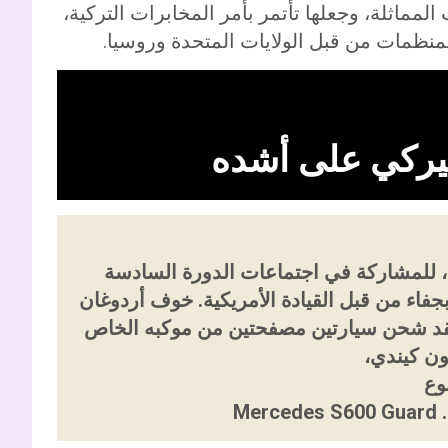
المماثلة، وجعلها تأتمر بأمر المخابرات التركية،
لمنظمات من قبل الولايات المتحدة وروسيا.
أميركي على أشده
ة، للمشاركة في اجتماعات الدورة السادسة
جفاء من قبل القيادة الأمريكية. خوف أردوغان
فقد شحن سيارتين مصفحتين من موكبه الخاص
ن كيندي،
وع
Me