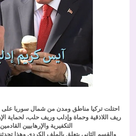
احتلت تركيا مناطق ومدن من شمال سوريا على مر
ريف اللاذقية وحماة وإدلب وريف حلب، لحماية الإ
التكفيرية والإرهابيين القادمي
والقسم الثاني يتعلق بالملف الكردي وهذا تحدثنا