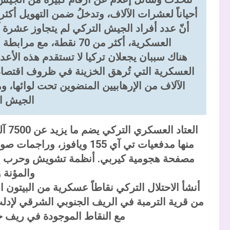
أحياناً لعشرات الآلاف، وتدخلُ ضمن التهويل أكثر
أنّ عدد أفراد الجيش التركي لم يتجاوز عشرة
العسكرية، أكثر من 70 نقطة، مع مرابطة أعداد أخرى على الجانب التركي للحدود.
هناك سببان يجعلان تركيا لا تستقدم هذه الأعد
العسكرية التي تُرهق الخزينة في ظروف اقتصادي
الآلاف من الإرهابيين المنضوين تحت لوائها، و
الجيش ا
العت
مصفحة هجومية كيربي. أنظمة تشويش وحرب إلكتر
والمؤنة و
أنشأ الاحتلال التركي نقاطاً عسكرية من البيتون
من قرية الترمبة في الريف الجنوبي الشرقي لإدلب 
مع النقاط الموجودة في ريف 