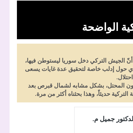
كية الواضحة
ك أنّ الجيش التركي دخل سوريا ليستوطن فيها،
اذي حول إدلب خاصة لتحقيق عدة غايات يسعى
احتلال.
رون المحتل، بشكل مشابه لشمال قبرص بعد
لتركية حديثاً، وهذا بحثناه أكثر من مرة.