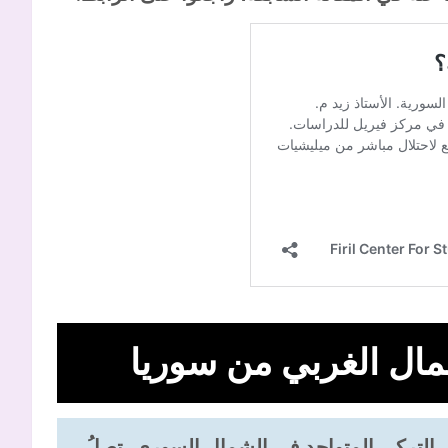
مال الغربي من سوريا
 التركي المتواجد في الشمال السوري، تصلُ