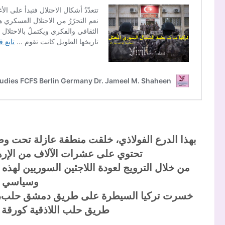
بهذا الدرع الفولاذي، خلقت منطقة عازلة تحت وص
تحتوي على عشرات الآلاف من الإرها
من خلال الترويج لعودة اللاجئين السوريين لهذه 
وسياسي أ
خسرت تركيا السيطرة على طريق دمشق حلب، لهذ
طريق حلب اللاذقية كورقة