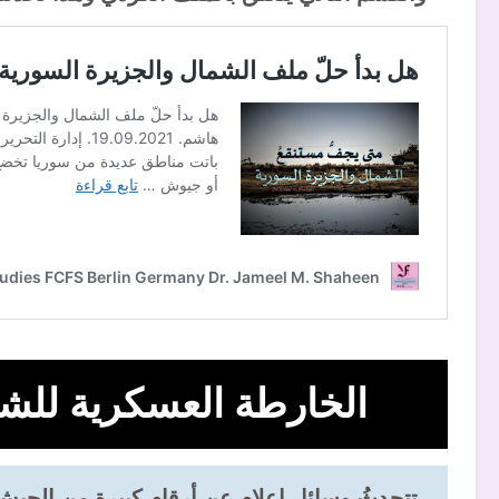
الخارطة العسكرية للش
تتحدثُ وسائل إعلام عن أرقام كبيرة من الجيش