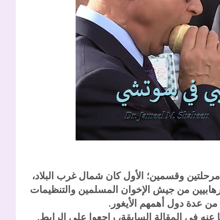
حلتين وقسمين؛ الأول كان شمال غرب البلاد،
رهابيين من جيش الإخوان المسلمين والتنظيمات
ن من عدة دول أهمهم الأيغور.
 عنه في المقالة السابقة، راجعوا على الرابط.