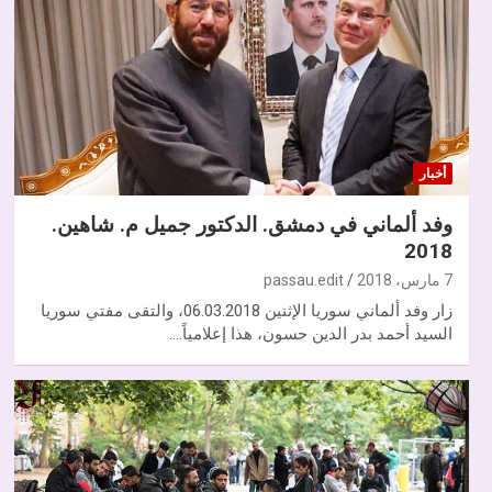
أخبار
وفد ألماني في دمشق. الدكتور جميل م. شاهين.
2018
7 مارس، 2018
passau.edit
زار وفد ألماني سوريا الإثنين 06.03.2018، والتقى مفتي سوريا
السيد أحمد بدر الدين حسون، هذا إعلامياً.…