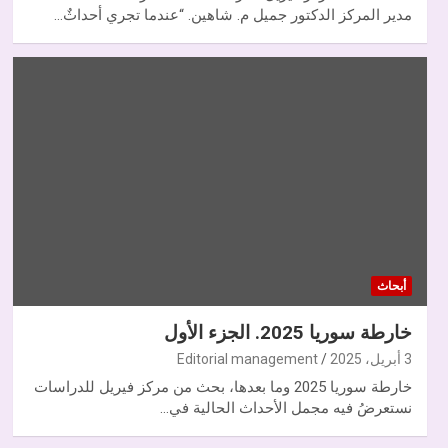
مدير المركز الدكتور جميل م. شاهين. “عندما تجري أحداثٌ…
أبحاث
خارطة سوريا 2025. الجزء الأول
3 أبريل، 2025
Editorial management
خارطة سوريا 2025 وما بعدها، بحث من مركز فيريل للدراسات
نستعرضُ فيه مجمل الأحداث الحالية في…