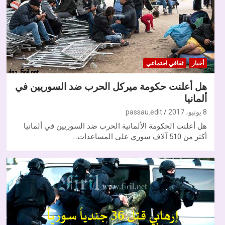
أخبار
ثقافي اجتماعي
هل أعلنت حكومة ميركل الحرب ضد السوريين في
ألمانيا
8 يونيو، 2017
passau.edit
هل أعلنت الحكومة الألمانية الحرب ضد السوريين في ألمانيا
أكثر من 510 آلاف سوري على المساعدات…