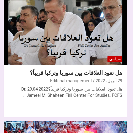
سياسي
هل تعود العلاقات بين سوريا وتركيا قريباً؟
29 أبريل، 2022
Editorial management
هل تعود العلاقات بين سوريا وتركيا قريباً؟29.04.2022 Dr.
Jameel M. Shaheen Firil Center For Studies. FCFS.…