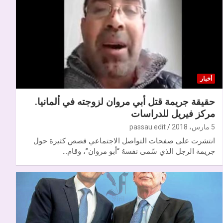
أخبار
حقيقة جريمة قتل أبي مروان لزوجته في ألمانيا.
مركز فيريل للدراسات
5 مارس، 2018
passau.edit
انتشرت على صفحات التواصل الاجتماعي قصص كثيرة حول
جريمة الرجل الذي سّمى نفسهُ “أبو مروان”، وقام…