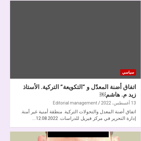
سياسي
اتفاق أضنة المعدّل و “التكويعة” التركية. الأستاذ
زيد م. هاشم￼
13 أغسطس، 2022
Editorial management
اتفاق أضنة المعدل والتحولات التركية. منطقة أمنية غير آمنة.
إدارة التحرير في مركز فيريل للدراسات. 12.08.2022.…