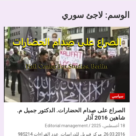
الوسم:
لاجئ سوري
سياسي
الصراع على صِدام الحضارات. الدكتور جميل م.
شاهين 2016 آذار
18 أغسطس، 2025
Editorial management
26.03.2016. مركز فيريل للدراسات. عدد القراءات 985214