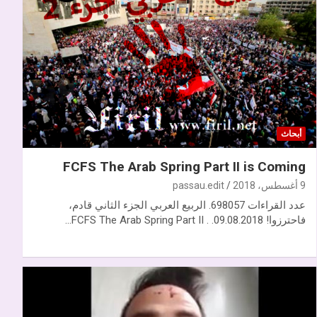
أبحاث
FCFS The Arab Spring Part II is Coming
9 أغسطس، 2018
passau.edit
عدد القراءات 698057. الربيع العربي الجزء الثاني قادم،
فاحترزوا! 09.08.2018. . FCFS The Arab Spring Part II…