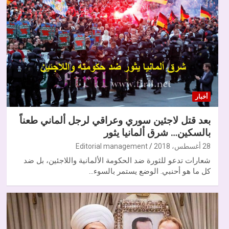
أخبار
بعد قتل لاجئين سوري وعراقي لرجل ألماني طعناً
بالسكين… شرق ألمانيا يثور
28 أغسطس، 2018
Editorial management
شعارات تدعو للثورة ضد الحكومة الألمانية واللاجئين، بل ضد
كل ما هو أحنبي. الوضع يستمر بالسوء…