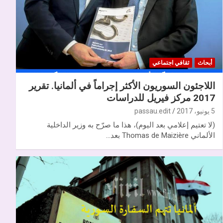
أبحاث
ثقافي اجتماعي
اللاجئون السوريون الأكثر إجراماً في ألمانيا. تقرير
2017 مركز فيريل للدراسات
5 يونيو، 2017
passau.edit
(لا تعتيم إعلامي بعد اليوم)، هذا ما صرّح به وزير الداخلية
الألماني Thomas de Maizière بعد…